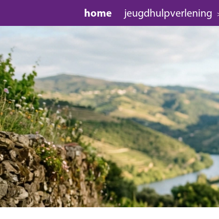
home
jeugdhulpverlening