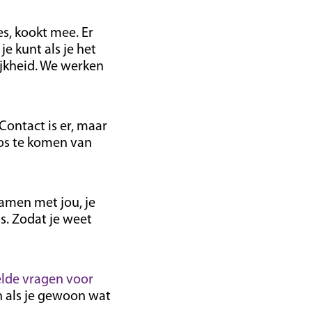
es, kookt mee. Er
e kunt als je het
jkheid. We werken
Contact is er, maar
los te komen van
samen met jou, je
s. Zodat je weet
elde vragen voor
n als je gewoon wat