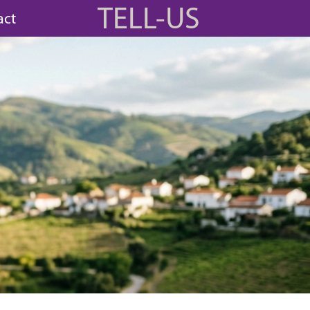
TELL-US
act