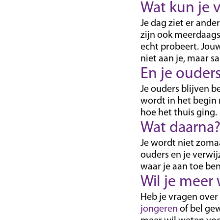
Wat kun je
Je dag ziet er ander
zijn ook meerdaagse
echt probeert. Jou
niet aan je, maar s
En je ouder
Je ouders blijven b
wordt in het begin 
hoe het thuis ging.
Wat daarna
Je wordt niet zomaa
ouders en je verwij
waar je aan toe ben
Wil je meer
Heb je vragen over 
jongeren
of bel ge