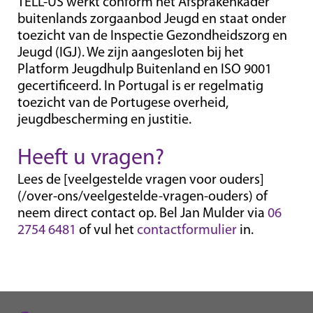
TELL-US werkt conform het Afsprakenkader
buitenlands zorgaanbod Jeugd en staat onder
toezicht van de Inspectie Gezondheidszorg en
Jeugd (IGJ). We zijn aangesloten bij het
Platform Jeugdhulp Buitenland en ISO 9001
gecertificeerd. In Portugal is er regelmatig
toezicht van de Portugese overheid,
jeugdbescherming en justitie.
Heeft u vragen?
Lees de [veelgestelde vragen voor ouders]
(/over-ons/veelgestelde-vragen-ouders) of
neem direct contact op. Bel Jan Mulder via
06
2754 6481
of vul het
contactformulier
in.