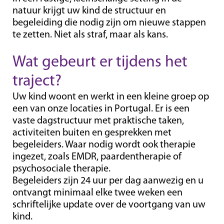
Onze behandelaars
natuur krijgt uw kind de structuur en
Onze gastgezinnen
begeleiding die nodig zijn om nieuwe stappen
te zetten. Niet als straf, maar als kans.
contact
Wat gebeurt er tijdens het
traject?
Uw kind woont en werkt in een kleine groep op
een van onze locaties in Portugal. Er is een
vaste dagstructuur met praktische taken,
activiteiten buiten en gesprekken met
begeleiders. Waar nodig wordt ook therapie
ingezet, zoals EMDR, paardentherapie of
psychosociale therapie.
Begeleiders zijn 24 uur per dag aanwezig en u
ontvangt minimaal elke twee weken een
schriftelijke update over de voortgang van uw
kind.